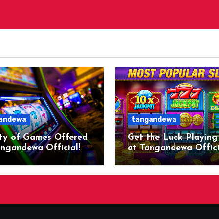
andewa
tangandewa
ety of Games Offered
Get the Luck Playing
ngandewa Official!
at Tangandewa Offici