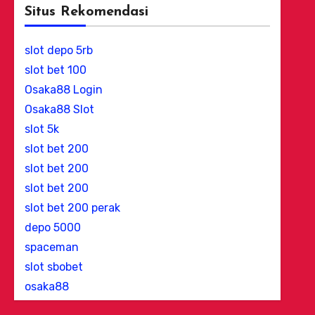
Situs Rekomendasi
slot depo 5rb
slot bet 100
Osaka88 Login
Osaka88 Slot
slot 5k
slot bet 200
slot bet 200
slot bet 200
slot bet 200 perak
depo 5000
spaceman
slot sbobet
osaka88