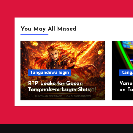
You May All Missed
tangandewa login
tang
RTP Leaks for Gacor
Vari
Tangandewa Login Slots,
on Ta
Easy to Win Today