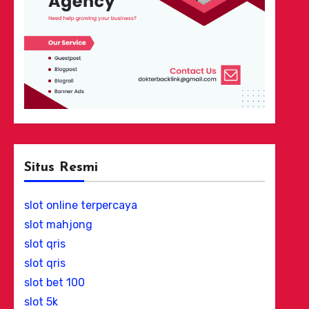
Situs Resmi
slot online terpercaya
slot mahjong
slot qris
slot qris
slot bet 100
slot 5k